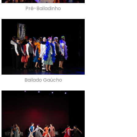
Pré-Bailadinho
Bailado Gaúcho